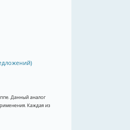
едложений)
ппе. Данный аналог
применения. Каждая из