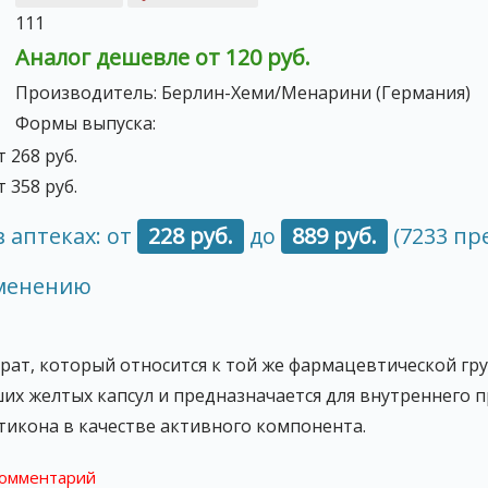
111
Аналог дешевле от 120 руб.
Производитель:
Берлин-Хеми/Менарини (Германия)
Формы выпуска:
т 268 руб.
т 358 руб.
 аптеках: от
228 руб.
до
889 руб.
(7233 пр
именению
рат, который относится к той же фармацевтической гру
их желтых капсул и предназначается для внутреннего 
етикона в качестве активного компонента.
комментарий