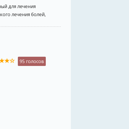
ый для лечения
ого лечения болей,
95 голосов