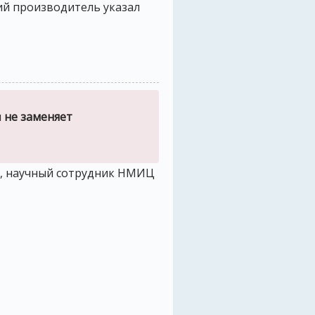
ий производитель указал
и
не заменяет
г, научный сотрудник НМИЦ