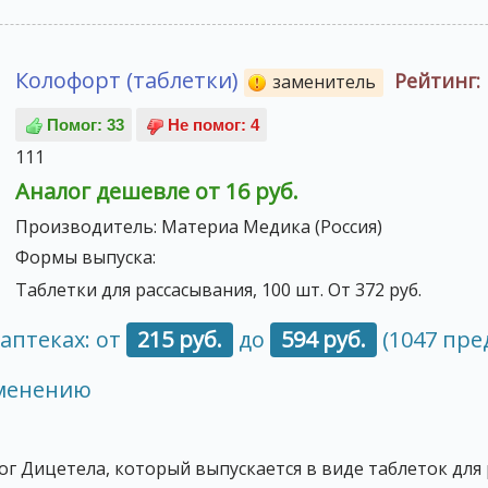
Колофорт (таблетки)
Рейтинг:
заменитель
111
Аналог дешевле от 16 руб.
Производитель:
Материа Медика (Россия)
Формы выпуска:
Таблетки для рассасывания, 100 шт. От 372 руб.
аптеках: от
215 руб.
до
594 руб.
(1047 пре
именению
ог Дицетела, который выпускается в виде таблеток для 