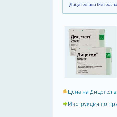
Дицетел или Метеосп
Цена на Дицетел в
Инструкция по п