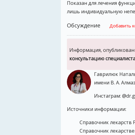
Показан для лечения функц
лишь индивидуальную непе
Обсуждение
Добавить 
Информация, опубликованн
консультацию специалист
Гаврилюк Наталь
имени В. А. Алма
Инстаграм: @dr.ga
Источники информации:
Справочник лекарств
Справочник лекарстве