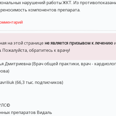
иональных нарушений работы ЖКТ. Из противопоказан
реносимость компонентов препарата.
комментарий
ая на этой странице
не является призывом к лечению
а
. Пожалуйста, обратитесь к врачу!
я Дмитриевна (Врач общей практики, врач - кардиоло
зова)
vriliuk (66,3 тыс. подписчиков)
 РЛС©
нных препаратов Видаль