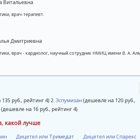
а Витальевна
ики, врач-терапевт.
алья Дмитриевна
ики, врач - кардиолог, научный сотрудник НМИЦ имени В. А. Ал
135 руб., рейтинг 4)
2.
Эспумизан
(дешевле на 120 руб.,
(дешевле на 16 руб., рейтинг 4)
, какой лучше
лин
Дицетел или Тримедат
Дицетел или Спарекс