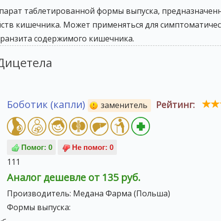
епарат таблетированной формы выпуска, предназначенн
ств кишечника. Может применяться для симптоматическ
транзита содержимого кишечника.
Дицетела
Боботик (капли)
Рейтинг:
заменитель
111
Аналог дешевле от 135 руб.
Производитель:
Медана Фарма (Польша)
Формы выпуска: