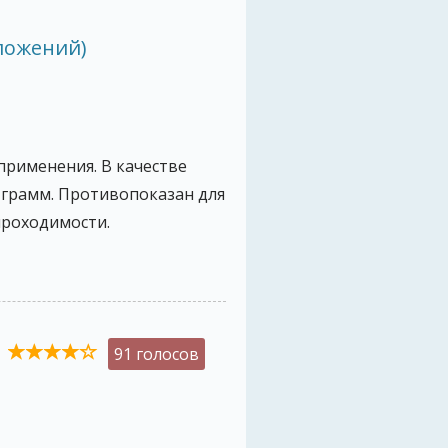
ложений)
применения. В качестве
1 грамм. Противопоказан для
проходимости.
91 голосов