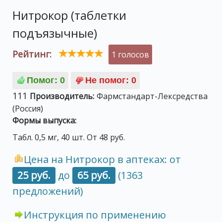
Нитрокор (таблетки
подъязычные)
Рейтинг:
1 голосов
111
Производитель:
Фармстандарт-Лексредства
(Россия)
Формы выпуска:
Табл. 0,5 мг, 40 шт. От 48 руб.
Цена на Нитрокор в аптеках: от
25 руб.
до
65 руб.
(1363
предложений)
Инструкция по применению