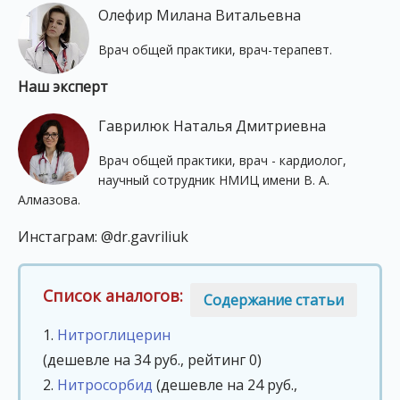
Олефир Милана Витальевна
Врач общей практики, врач-терапевт.
Наш эксперт
Гаврилюк Наталья Дмитриевна
Врач общей практики, врач - кардиолог,
научный сотрудник НМИЦ имени В. А.
Алмазова.
Инстаграм: @dr.gavriliuk
Список аналогов:
Содержание статьи
1.
Нитроглицерин
(дешевле на 34 руб., рейтинг 0)
2.
Нитросорбид
(дешевле на 24 руб.,