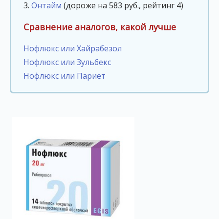
3.
Онтайм
(дороже на 583 руб., рейтинг 4)
Сравнение аналогов, какой лучше
Нофлюкс или Хайрабезол
Нофлюкс или Зульбекс
Нофлюкс или Париет