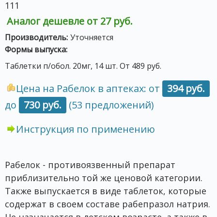
111
Аналог дешевле от 27 руб.
Производитель:
Уточняется
Формы выпуска:
Таблетки п/обол. 20мг, 14 шт. От 489 руб.
Цена на Рабелок в аптеках: от
394 руб.
до
730 руб.
(53 предложений)
Инструкция по применению
Рабелок - противоязвенный препарат
приблизительно той же ценовой категории.
Также выпускается в виде таблеток, которые
содержат в своем составе рабепразол натрия.
Не назначается в детском возрасте, а также в