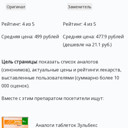
Оригинал
Заменитель
Рейтинг: 4 из 5
Рейтинг: 4 из 5
Средняя цена: 499 рублей
Средняя цена: 477.9 рублей
(дешевле на 21.1 руб.)
Цель страницы:
показать список аналогов
(синонимов), актуальные цены и рейтинги лекарств,
выставленные пользователями (суммарно более 10
000 оценок).
Вместе с этим препаратом посетители ищут:
Аналоги таблеток Зульбекс