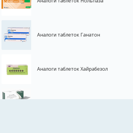
Аналоги таблеток Нольпаза
Аналоги таблеток Ганатон
Аналоги таблеток Хайрабезол
Аналоги таблеток Рабелок
Аналоги таблеток Рабепразол