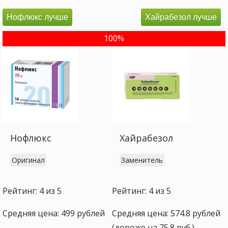
Нофлюкс лучше
Хайрабезол лучше
0%
100%
Нофлюкс
Хайрабезол
Оригинал
Заменитель
Рейтинг: 4 из 5
Рейтинг: 4 из 5
Средняя цена: 499 рублей
Средняя цена: 574.8 рублей
(дороже на 75.8 руб.)