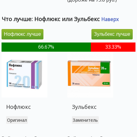
Что лучше: Нофлюкс или Зульбекс
Наверх
Нофлюкс лучше
Зульбекс лучше
66.67%
33.33%
Нофлюкс
Зульбекс
Оригинал
Заменитель