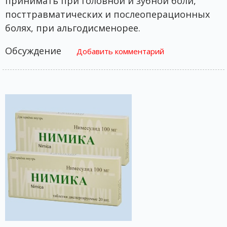
принимать при головной и зубной боли,
посттравматических и послеоперационных
болях, при альгодисменорее.
Обсуждение
Добавить комментарий