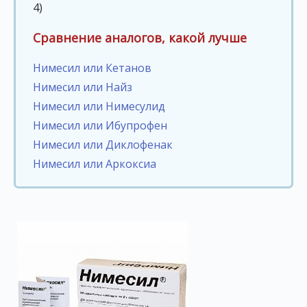
4)
Сравнение аналогов, какой лучше
Нимесил или Кетанов
Нимесил или Найз
Нимесил или Нимесулид
Нимесил или Ибупрофен
Нимесил или Диклофенак
Нимесил или Аркоксиа