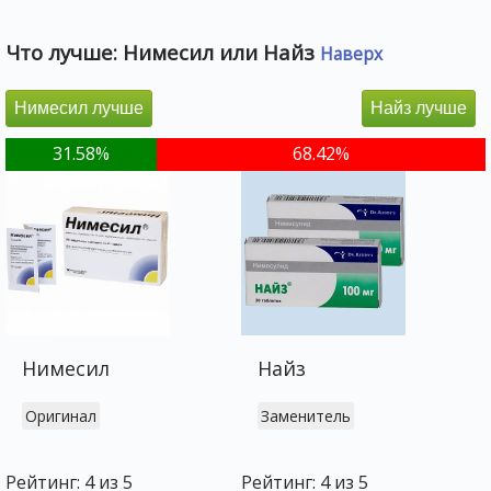
Что лучше: Нимесил или Найз
Наверх
Нимесил лучше
Найз лучше
31.58%
68.42%
Нимесил
Найз
Оригинал
Заменитель
Рейтинг: 4 из 5
Рейтинг: 4 из 5