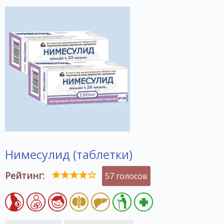
Нимесулид (таблетки)
Рейтинг:
57 голосов