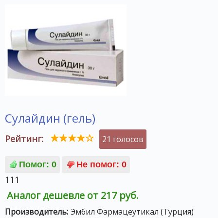
Сулайдин (гель)
Рейтинг:
21 голосов
111
Аналог дешевле от 217 руб.
Производитель:
Эмбил Фармацеутикал (Турция)