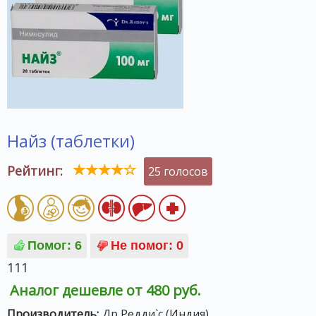
Найз (таблетки)
Рейтинг:
25 голосов
111
Аналог дешевле от 480 руб.
Производитель:
Др Редди`с (Индия)