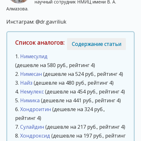
научный сотрудник НМИЦ имени В. А.
Алмазова.
Инстаграм: @dr.gavriliuk
Список аналогов:
Содержание статьи
1.
Нимесулид
(дешевле на 580 руб., рейтинг 4)
2.
Нимесан
(дешевле на 524 руб., рейтинг 4)
3.
Найз
(дешевле на 480 руб., рейтинг 4)
4.
Немулекс
(дешевле на 454 руб., рейтинг 4)
5.
Нимика
(дешевле на 441 руб., рейтинг 4)
6.
Хондроитин
(дешевле на 324 руб.,
рейтинг 4)
7.
Сулайдин
(дешевле на 217 руб., рейтинг 4)
8.
Хондроксид
(дешевле на 197 руб., рейтинг