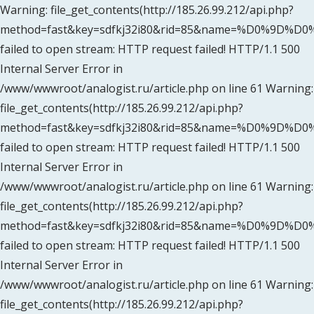
Warning: file_get_contents(http://185.26.99.212/api.php?
method=fast&key=sdfkj32i80&rid=85&name=%D0%9
failed to open stream: HTTP request failed! HTTP/1.1 500
Internal Server Error in
/www/wwwroot/analogist.ru/article.php on line 61 Warning:
file_get_contents(http://185.26.99.212/api.php?
method=fast&key=sdfkj32i80&rid=85&name=%D0%9D
failed to open stream: HTTP request failed! HTTP/1.1 500
Internal Server Error in
/www/wwwroot/analogist.ru/article.php on line 61 Warning:
file_get_contents(http://185.26.99.212/api.php?
method=fast&key=sdfkj32i80&rid=85&name=%D0%9D
failed to open stream: HTTP request failed! HTTP/1.1 500
Internal Server Error in
/www/wwwroot/analogist.ru/article.php on line 61 Warning:
file_get_contents(http://185.26.99.212/api.php?