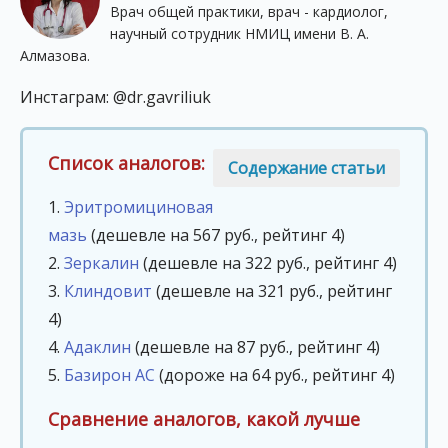
Врач общей практики, врач - кардиолог,
научный сотрудник НМИЦ имени В. А.
Алмазова.
Инстаграм: @dr.gavriliuk
Список аналогов:
Содержание статьи
1.
Эритромициновая
мазь
(дешевле на 567 руб., рейтинг 4)
2.
Зеркалин
(дешевле на 322 руб., рейтинг 4)
3.
Клиндовит
(дешевле на 321 руб., рейтинг
4)
4.
Адаклин
(дешевле на 87 руб., рейтинг 4)
5.
Базирон АС
(дороже на 64 руб., рейтинг 4)
Сравнение аналогов, какой лучше