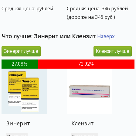
Средняя цена: рублей
Средняя цена: 346 рублей
(дороже на 346 руб.)
Что лучше: Зинерит или Клензит
Наверх
Зинерит лучше
Клензит лучше
27.08%
72.92%
Зинерит
Клензит