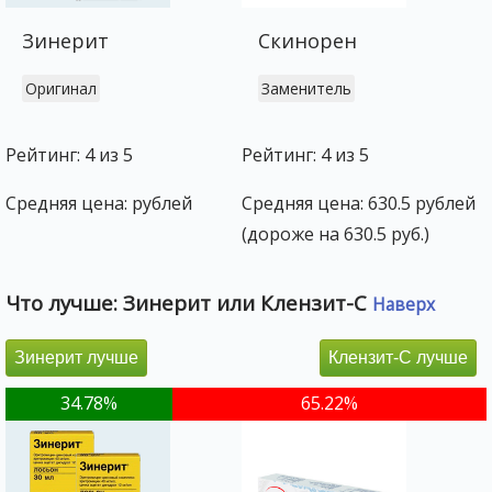
Зинерит
Скинорен
Оригинал
Заменитель
Рейтинг: 4 из 5
Рейтинг: 4 из 5
Средняя цена: рублей
Средняя цена: 630.5 рублей
(дороже на 630.5 руб.)
Что лучше: Зинерит или Клензит-С
Наверх
Зинерит лучше
Клензит-С лучше
34.78%
65.22%