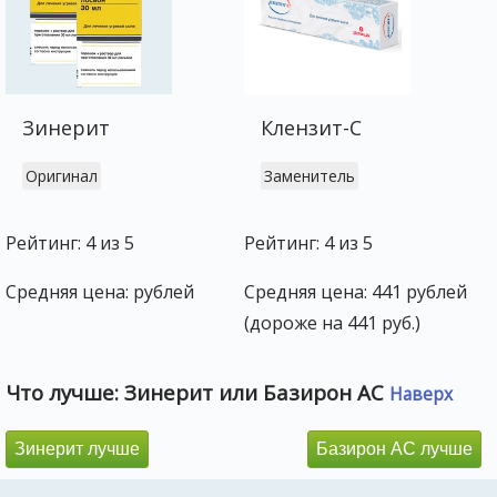
Зинерит
Клензит-С
Оригинал
Заменитель
Рейтинг: 4 из 5
Рейтинг: 4 из 5
Средняя цена: рублей
Средняя цена: 441 рублей
(дороже на 441 руб.)
Что лучше: Зинерит или Базирон АС
Наверх
Зинерит лучше
Базирон АС лучше
50%
50%