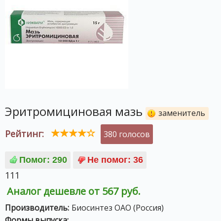
Эритромициновая мазь
заменитель
Рейтинг:
380 голосов
111
Аналог дешевле от 567 руб.
Производитель:
Биосинтез ОАО (Россия)
Формы выпуска: