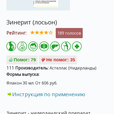
Зинерит (лосьон)
Рейтинг:
189 голосов
111
Производитель:
Астеллас (Нидерланды)
Формы выпуска:
Флакон 30 мл. От 606 руб.
Инструкция по применению
Зинерит - нидерландский препарат,