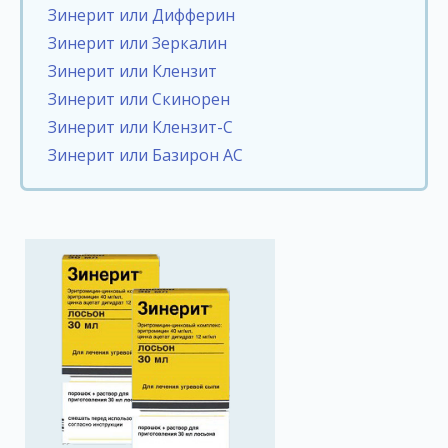
Зинерит или Дифферин
Зинерит или Зеркалин
Зинерит или Клензит
Зинерит или Скинорен
Зинерит или Клензит-С
Зинерит или Базирон АС