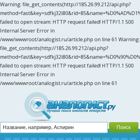
Warning: file_get_contents(http://185.26.99.212/api.php?
method=fast&key=sdfkj32i80&rid=85&name=%D0%
failed to open stream: HTTP request failed! HTTP/1.1 500
Internal Server Error in
/www/wwwroot/analogist.ru/article.php on line 61 Warning:
file_get_contents(http://185.26.99.212/api.php?
method=fast&key=sdfkj32i80&rid=85&name=%D0%90
failed to open stream: HTTP request failed! HTTP/1.1 500
Internal Server Error in
/www/wwwroot/analogist.ru/article.php on line 61