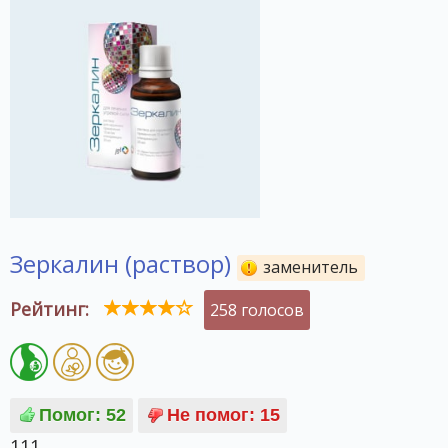
Зеркалин (раствор)
заменитель
Рейтинг:
258 голосов
111