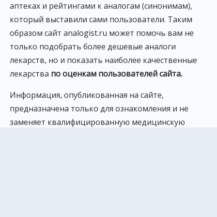
аптеках и рейтингами к аналогам (синонимам),
который выставили сами пользователи. Таким
образом сайт analogist.ru может помочь вам не
только подобрать более дешевые аналоги
лекарств, но и показать наиболее качественные
лекарства
по оценкам пользователей сайта.
Информация, опубликованная на сайте,
предназначена только для ознакомления и не
заменяет квалифицированную медицинскую
помощь. Обязательно проконсультируйтесь с
врачом!
Рейтинг analogist.ru и отзывы о
сайте
ИКС (Индекс Качества Сайта): 460