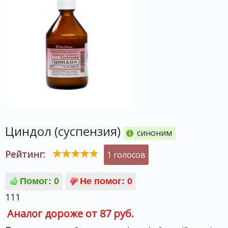
Циндол (суспензия)
синоним
Рейтинг:
1 голосов
111
Аналог дороже от 87 руб.