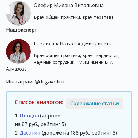
Олефир Милана Витальевна
Врач общей практики, врач-терапевт.
Наш эксперт
Гаврилюк Наталья Дмитриевна
Врач общей практики, врач - кардиолог,
научный сотрудник НМИЦ имени В. А.
Алмазова.
Инстаграм: @dr.gavriliuk
Список аналогов:
Содержание статьи
1.
Циндол
(дороже
на 87 руб., рейтинг 5)
2.
Деситин
(дороже на 188 руб., рейтинг 3)