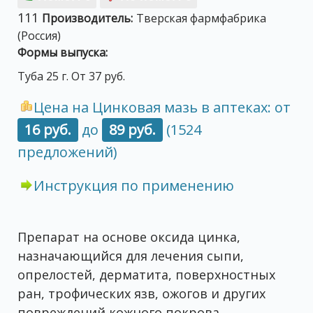
111
Производитель:
Тверская фармфабрика
(Россия)
Формы выпуска:
Туба 25 г. От 37 руб.
Цена на Цинковая мазь в аптеках: от
16 руб.
до
89 руб.
(1524
предложений)
Инструкция по применению
Препарат на основе оксида цинка,
назначающийся для лечения сыпи,
опрелостей, дерматита, поверхностных
ран, трофических язв, ожогов и других
повреждений кожного покрова.