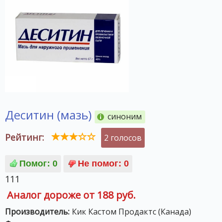
Деситин (мазь)
синоним
Рейтинг:
2 голосов
111
Аналог дороже от 188 руб.
Производитель:
Кик Кастом Продактс (Канада)