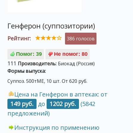
Генферон (суппозитории)
Рейтинг:
386 голосов
111
Производитель:
Биокад (Россия)
Формы выпуска:
Суппоз. 500тМЕ, 10 шт. От 620 руб.
Цена на Генферон в аптеках: от
149 руб.
до
1202 руб.
(5842
предложений)
Инструкция по применению