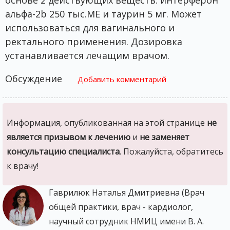
основе 2 действующих веществ: интерферон
альфа-2b 250 тыс.МЕ и таурин 5 мг. Может
использоваться для вагинального и
ректального применения. Дозировка
устанавливается лечащим врачом.
Обсуждение
Добавить комментарий
Информация, опубликованная на этой странице
не
является призывом к лечению
и
не заменяет
консультацию специалиста
. Пожалуйста, обратитесь
к врачу!
Гаврилюк Наталья Дмитриевна (Врач
общей практики, врач - кардиолог,
научный сотрудник НМИЦ имени В. А.