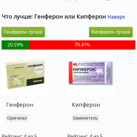
Что лучше: Генферон или Кипферон
Наверх
Генферон лучше
Кипферон лучше
20.59%
79.41%
Генферон
Кипферон
Оригинал
Заменитель
Рейтинг: 4 из 5
Рейтинг: 4 из 5