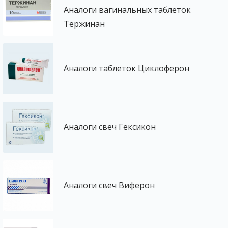
Аналоги вагинальных таблеток
Тержинан
Аналоги таблеток Циклоферон
Аналоги свеч Гексикон
Аналоги свеч Виферон