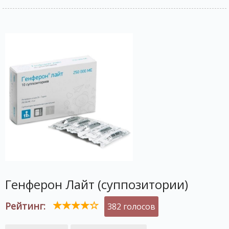
Генферон Лайт (суппозитории)
Рейтинг:
382 голосов