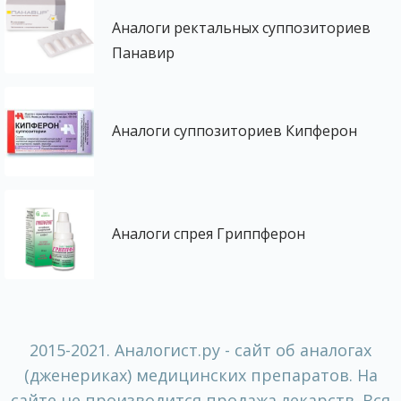
Аналоги ректальных суппозиториев
Панавир
Аналоги суппозиториев Кипферон
Аналоги спрея Гриппферон
2015-2021. Аналогист.ру - сайт об аналогах
(дженериках) медицинских препаратов. На
сайте не производится продажа лекарств. Вся