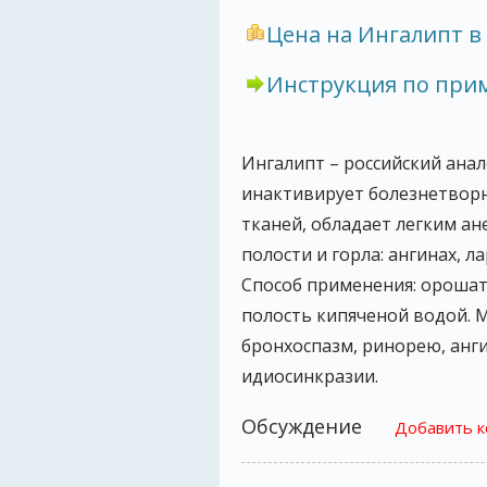
Цена на Ингалипт в 
Инструкция по пр
Ингалипт – российский анал
инактивирует болезнетворн
тканей, обладает легким а
полости и горла: ангинах, л
Способ применения: орошат
полость кипяченой водой. М
бронхоспазм, ринорею, анг
идиосинкразии.
Обсуждение
Добавить 