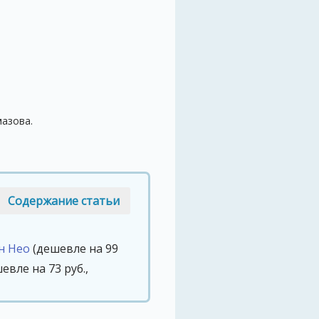
мазова.
Содержание статьи
н Нео
(дешевле на 99
евле на 73 руб.,