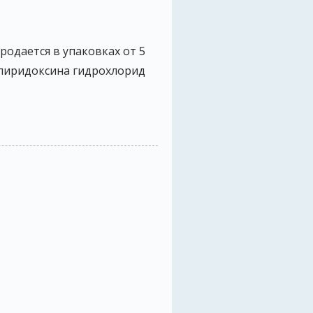
родается в упаковках от 5
, пиридоксина гидрохлорид