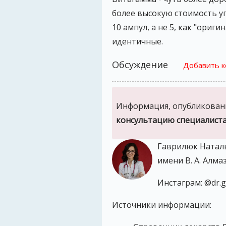
более высокую стоимость у
10 ампул, а не 5, как "ори
идентичные.
Обсуждение
Добавить 
Информация, опубликованн
консультацию специалист
Гаврилюк Наталь
имени В. А. Алма
Инстаграм: @dr.ga
Источники информации: