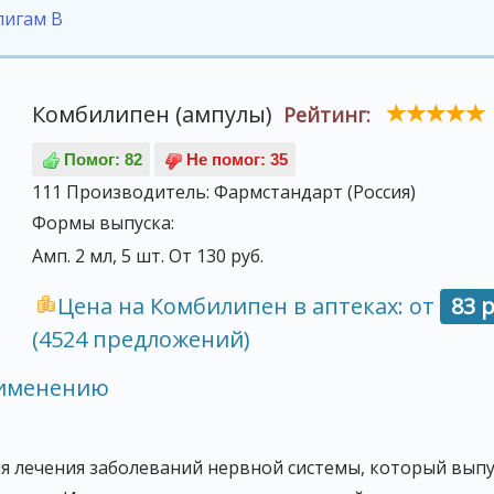
лигам В
Комбилипен (ампулы)
Рейтинг:
111
Производитель:
Фармстандарт (Россия)
Формы выпуска:
Амп. 2 мл, 5 шт. От 130 руб.
Цена на Комбилипен в аптеках: от
83 р
(4524 предложений)
рименению
я лечения заболеваний нервной системы, который выпу