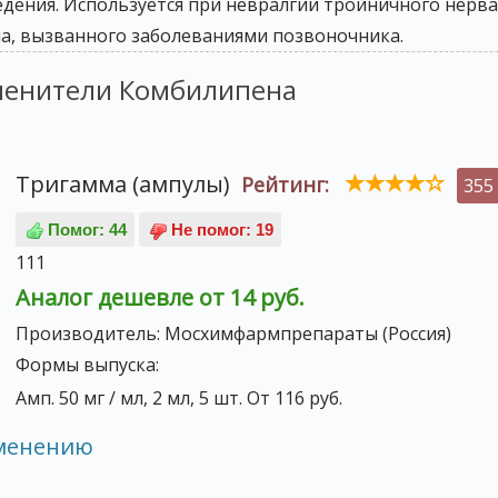
ения. Используется при невралгии тройничного нерва
ма, вызванного заболеваниями позвоночника.
менители Комбилипена
Тригамма (ампулы)
Рейтинг:
355
111
Аналог дешевле от 14 руб.
Производитель:
Мосхимфармпрепараты (Россия)
Формы выпуска:
Амп. 50 мг / мл, 2 мл, 5 шт. От 116 руб.
именению