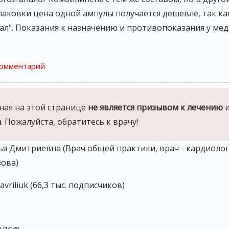
паковки цена одной ампулы получается дешевле, так ка
гинал". Показания к назначению и противопоказания у м
комментарий
ая на этой странице
не является призывом к лечению
а
. Пожалуйста, обратитесь к врачу!
я Дмитриевна (Врач общей практики, врач - кардиоло
зова)
vriliuk (66,3 тыс. подписчиков)