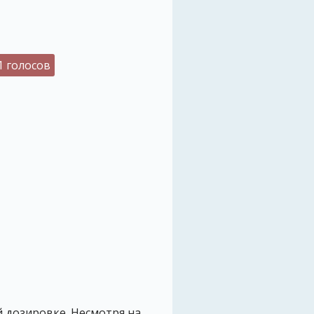
1 голосов
й дозировке. Несмотря на