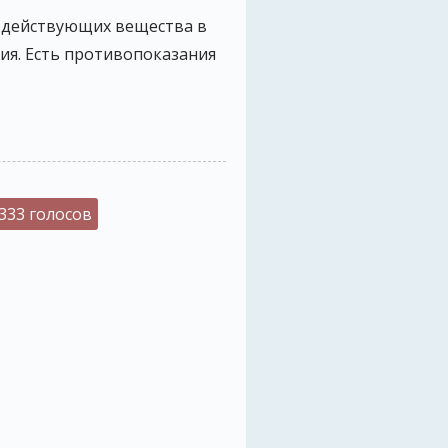
4 действующих вещества в
ия. Есть противопоказания
333 голосов