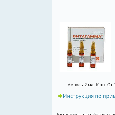
Ампулы 2 мл. 10шт. От 1
Инструкция по пр
Витагамма - чуть более дор