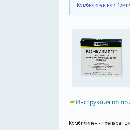
Комбилипен или Комп
Инструкция по п
Комбилипен - препарат дл