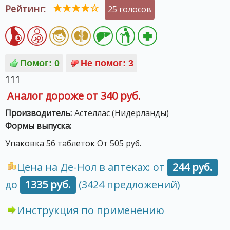
Рейтинг:
25 голосов
111
Аналог дороже от 340 руб.
Производитель:
Астеллас (Нидерланды)
Формы выпуска:
Упаковка 56 таблеток От 505 руб.
Цена на Де-Нол в аптеках: от
244 руб.
до
1335 руб.
(3424 предложений)
Инструкция по применению