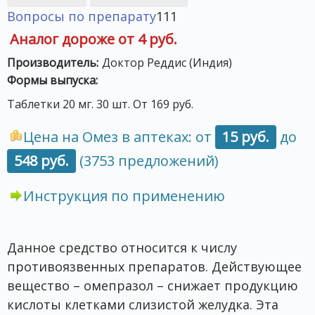
Вопросы по препарату
111
Аналог дороже от 4 руб.
Производитель:
Доктор Реддис (Индия)
Формы выпуска:
Таблетки 20 мг. 30 шт. От 169 руб.
Цена на Омез в аптеках: от
15 руб.
до
548 руб.
(3753 предложений)
Инструкция по применению
Данное средство относится к числу
противоязвенных препаратов. Действующее
вещество – омепразол – снижает продукцию
кислоты клетками слизистой желудка. Эта