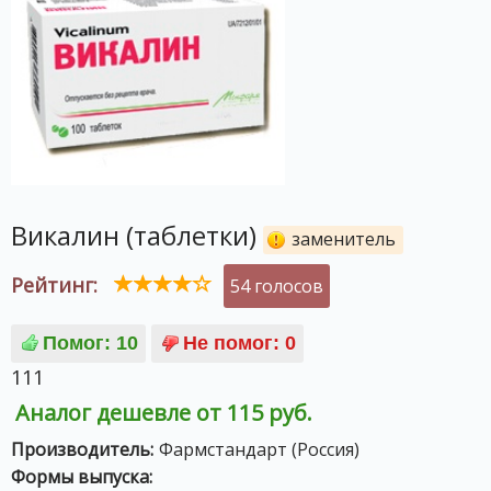
Викалин (таблетки)
заменитель
Рейтинг:
54 голосов
111
Аналог дешевле от 115 руб.
Производитель:
Фармстандарт (Россия)
Формы выпуска: