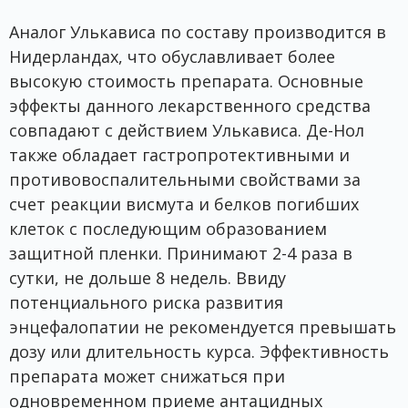
Аналог Улькависа по составу производится в
Нидерландах, что обуславливает более
высокую стоимость препарата. Основные
эффекты данного лекарственного средства
совпадают с действием Улькависа. Де-Нол
также обладает гастропротективными и
противовоспалительными свойствами за
счет реакции висмута и белков погибших
клеток с последующим образованием
защитной пленки. Принимают 2-4 раза в
сутки, не дольше 8 недель. Ввиду
потенциального риска развития
энцефалопатии не рекомендуется превышать
дозу или длительность курса. Эффективность
препарата может снижаться при
одновременном приеме антацидных