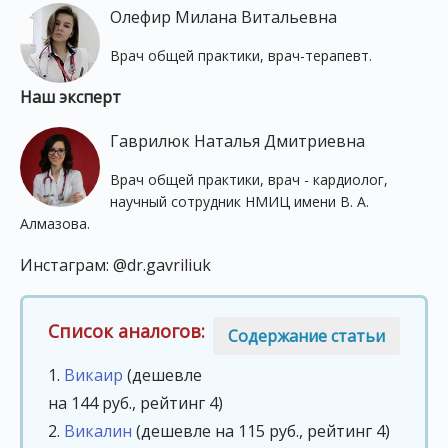
Олефир Милана Витальевна
Врач общей практики, врач-терапевт.
Наш эксперт
Гаврилюк Наталья Дмитриевна
Врач общей практики, врач - кардиолог,
научный сотрудник НМИЦ имени В. А.
Алмазова.
Инстаграм: @dr.gavriliuk
Список аналогов:
Содержание статьи
1.
Викаир
(дешевле
на 144 руб., рейтинг 4)
2.
Викалин
(дешевле на 115 руб., рейтинг 4)