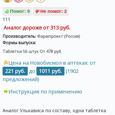
111
Аналог дороже от 313 руб.
Производитель:
Фармпроект (Россия)
Формы выпуска:
Таблетки 56 штук От 478 руб.
Цена на Новобисмол в аптеках: от
221 руб.
до
1011 руб.
(1902
предложений)
Инструкция по применению
Аналог Улькависа по составу, одна таблетка