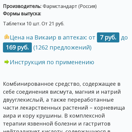
Производитель:
Фармстандарт (Россия)
Формы выпуска:
Таблетки 10 шт. От 21 руб.
Цена на Викаир в аптеках: от
7 руб.
до
169 руб.
(1262 предложений)
Инструкция по применению
Комбинированное средство, содержащее в
себе соединения висмута, магния и натрий
двууглекислый, а также переработанные
части лекарственных растений – корневища
аира и кору крушины. В комплексной
терапии язвенной болезни и гастритов
нейтрализует кислоту, содержащуюся в