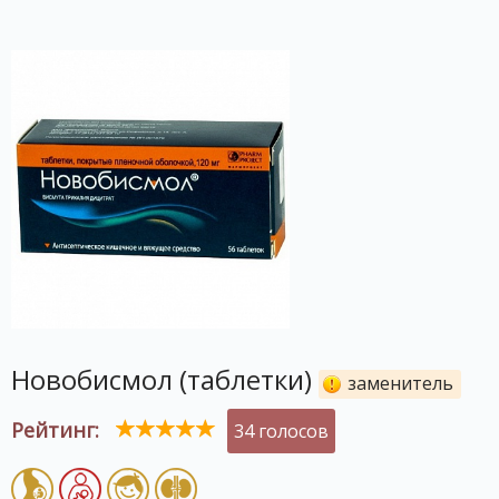
Новобисмол (таблетки)
заменитель
Рейтинг:
34 голосов