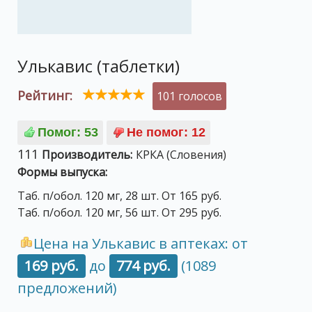
Улькавис (таблетки)
Рейтинг:
101 голосов
111
Производитель:
КРКА (Словения)
Формы выпуска:
Таб. п/обол. 120 мг, 28 шт. От 165 руб.
Таб. п/обол. 120 мг, 56 шт. От 295 руб.
Цена на Улькавис в аптеках: от
169 руб.
до
774 руб.
(1089
предложений)