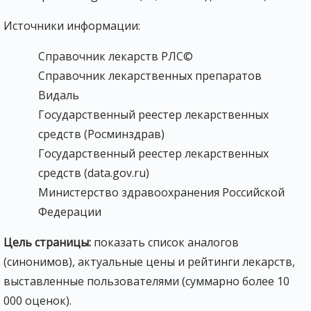
Источники информации:
Справочник лекарств РЛС©
Справочник лекарственных препаратов
Видаль
Государственный реестер лекарственных
средств (Росминздрав)
Государственный реестер лекарственных
средств (data.gov.ru)
Министерство здравоохранения Российской
Федерации
Цель страницы:
показать список аналогов
(синонимов), актуальные цены и рейтинги лекарств,
выставленные пользователями (суммарно более 10
000 оценок).