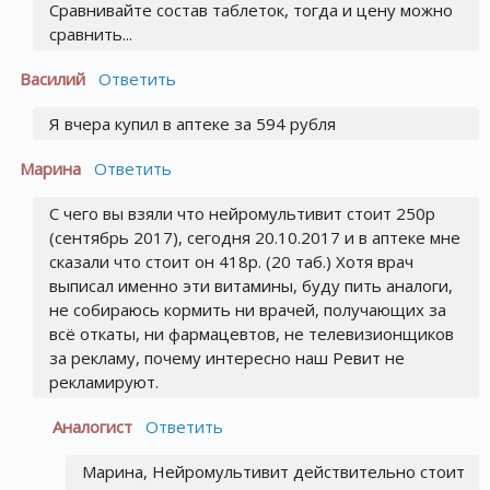
Сравнивайте состав таблеток, тогда и цену можно
сравнить...
Василий
Ответить
Я вчера купил в аптеке за 594 рубля
Марина
Ответить
С чего вы взяли что нейромультивит стоит 250р
(сентябрь 2017), сегодня 20.10.2017 и в аптеке мне
сказали что стоит он 418р. (20 таб.) Хотя врач
выписал именно эти витамины, буду пить аналоги,
не собираюсь кормить ни врачей, получающих за
всё откаты, ни фармацевтов, не телевизионщиков
за рекламу, почему интересно наш Ревит не
рекламируют.
Аналогист
Ответить
Марина, Нейромультивит действительно стоит