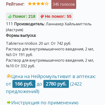
Рейтинг:
345 голосов
111
Производитель:
Ланнахер Хайльмиттель
(Австрия)
Формы выпуска:
Таблетки п/обол. 20 шт. От 742 руб.
Раствор для внутримышечного введения, 2 мл,
№5 От 191 руб.
Раствор для внутримышечного введения, 2 мл,
№10 От 332 руб.
Цена на Нейромультивит в аптеках:
от
166 руб.
до
2780 руб.
(2422
предложений)
Инструкция по применению