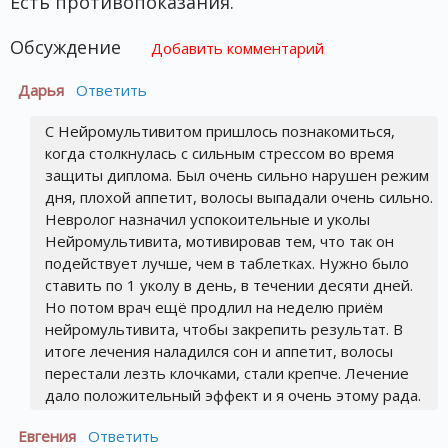
Есть противопоказания.
Обсуждение
Добавить комментарий
Дарья
Ответить
С Нейромультивитом пришлось познакомиться,
когда столкнулась с сильным стрессом во время
защиты диплома. Был очень сильно нарушен режим
дня, плохой аппетит, волосы выпадали очень сильно.
Невролог назначил успокоительные и уколы
Нейромультивита, мотивировав тем, что так он
подействует лучше, чем в таблетках. Нужно было
ставить по 1 уколу в день, в течении десяти дней.
Но потом врач ещё продлил на неделю приём
нейромультивита, чтобы закрепить результат. В
итоге лечения наладился сон и аппетит, волосы
перестали лезть клочками, стали крепче. Лечение
дало положительный эффект и я очень этому рада.
Евгения
Ответить