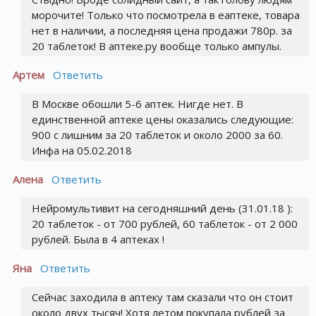
морочите! Только что посмотрела в еаптеке, товара
нет в наличии, а последняя цена продажи 780р. за
20 таблеток! В аптеке.ру вообще только ампулы.
Артем
Ответить
В Москве обошли 5-6 аптек. Нигде нет. В
единственной аптеке цены оказались следующие:
900 с лишним за 20 таблеток и около 2000 за 60.
Инфа на 05.02.2018
Алена
Ответить
Нейромультивит на сегодняшний день (31.01.18 ):
20 таблеток - от 700 рублей, 60 таблеток - от 2 000
рублей. Была в 4 аптеках !
Яна
Ответить
Сейчас заходила в аптеку там сказали что он стоит
около двух тысяч! Хотя летом покупала рублей за