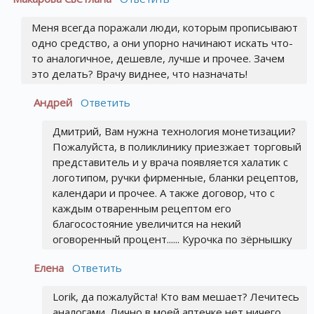
Меня всегда поражали люди, которым прописывают
одно средство, а они упорно начинают искать что-
то аналогичное, дешевле, лучше и прочее. Зачем
это делать? Врачу виднее, что назначать!
Андрей
Ответить
Дмитрий, Вам нужна технология монетизации?
Пожалуйста, в поликлинику приезжает торговый
представитель и у врача появляется халатик с
логотипом, ручки фирменные, бланки рецептов,
календари и прочее. А также договор, что с
каждым отваренным рецептом его
благосостояние увеличится на некий
оговоренный процент...... Курочка по зёрнышку
Елена
Ответить
Lorik, да пожалуйста! Кто вам мешает? Лечитесь
аналогами. Лично в моей аптечке нет ничего,