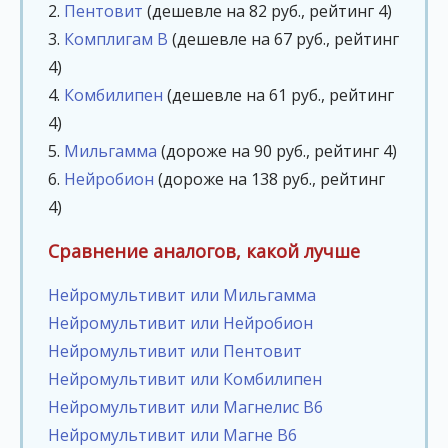
2.
Пентовит
(дешевле на 82 руб., рейтинг 4)
3.
Комплигам В
(дешевле на 67 руб., рейтинг
4)
4.
Комбилипен
(дешевле на 61 руб., рейтинг
4)
5.
Мильгамма
(дороже на 90 руб., рейтинг 4)
6.
Нейробион
(дороже на 138 руб., рейтинг
4)
Сравнение аналогов, какой лучше
Нейромультивит или Мильгамма
Нейромультивит или Нейробион
Нейромультивит или Пентовит
Нейромультивит или Комбилипен
Нейромультивит или Магнелис В6
Нейромультивит или Магне В6