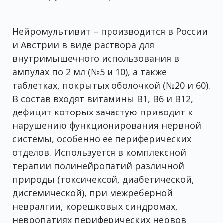
Нейромультивит – производится в России
и Австрии в виде раствора для
внутримышечного использования в
ампулах по 2 мл (№5 и 10), а также
таблетках, покрытых оболочкой (№20 и 60).
В состав входят витамины В1, В6 и В12,
дефицит которых зачастую приводит к
нарушению функционирования нервной
системы, особенно ее периферических
отделов. Используется в комплексной
терапии полинейропатий различной
природы (токсичексой, диабетической,
дисгемической), при межреберной
невралгии, корешковых синдромах,
невропатиях периферических нервов