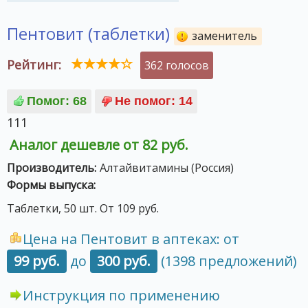
Пентовит (таблетки)
заменитель
Рейтинг:
362 голосов
111
Аналог дешевле от 82 руб.
Производитель:
Алтайвитамины (Россия)
Формы выпуска:
Таблетки, 50 шт. От 109 руб.
Цена на Пентовит в аптеках: от
99 руб.
до
300 руб.
(1398 предложений)
Инструкция по применению