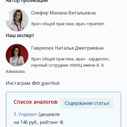
Автор публикации
Олефир Милана Витальевна
Врач общей практики, врач-терапевт.
Наш эксперт
Гаврилюк Наталья Дмитриевна
Врач общей практики, врач - кардиолог,
научный сотрудник НМИЦ имени В. А.
Алмазова.
Инстаграм: @dr.gavriliuk
Список аналогов:
Содержание статьи
1.
Ундевит
(дешевле
на 146 руб., рейтинг 4)