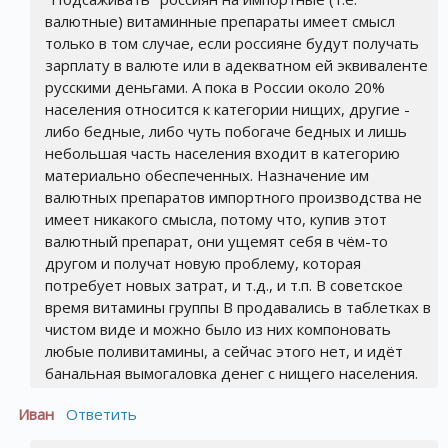
валютные) витаминные препараты имеет смысл
только в том случае, если россияне будут получать
зарплату в валюте или в адекватном ей эквиваленте
русскими деньгами. А пока в России около 20%
населения относится к категории нищих, другие -
либо бедные, либо чуть побогаче бедных и лишь
небольшая часть населения входит в категорию
материально обеспеченных. Назначение им
валютных препаратов импортного производства не
имеет никакого смысла, потому что, купив этот
валютный препарат, они ущемят себя в чём-то
другом и получат новую проблему, которая
потребует новых затрат, и т.д., и т.п. В советское
время витамины группы В продавались в таблетках в
чистом виде и можно было из них компоновать
любые поливитамины, а сейчас этого нет, и идёт
банальная вымогаловка денег с нищего населения.
Иван
Ответить