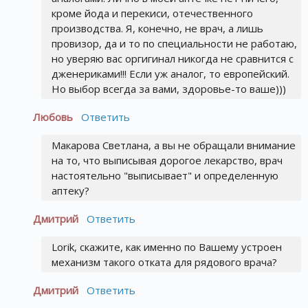
кроме йода и перекиси, отечественного
производства. Я, конечно, не врач, а лишь
провизор, да и то по специальности не работаю,
но уверяю вас оргигинал никогда не сравнится с
дженериками!!! Если уж аналог, то европейский.
Но выбор всегда за вами, здоровье-то ваше)))
Любовь
Ответить
Макарова Светлана, а вы не обращали внимание
на то, что выписывая дорогое лекарство, врач
настоятельно "выписывает" и определенную
аптеку?
Дмитрий
Ответить
Lorik, скажите, как именно по Вашему устроен
механизм такого отката для рядового врача?
Дмитрий
Ответить