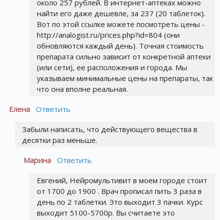
около 257 рублей. В интернет-аптеках можно
найти его даже дешевле, за 237 (20 таблеток).
Вот по этой ссылке можете посмотреть цены -
http://analogist.ru/prices.php?id=804 (они
обновляются каждый день). Точная стоимость
препарата сильно зависит от конкретной аптеки
(или сети), ее расположения и города. Мы
указываем минимальные цены на препараты, так
что она вполне реальная.
Елена
Ответить
Забыли написать, что действующего вещества в
десятки раз меньше.
Марина
Ответить
Евгений, Нейромультивит в моем городе стоит
от 1700 до 1900 . Врач прописал пить 3 раза в
день по 2 таблетки. Это выходит 3 пачки. Курс
выходит 5100-5700р. Вы считаете это