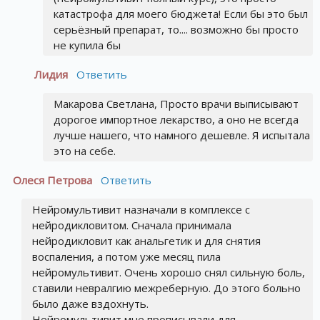
катастрофа для моего бюджета! Если бы это был
серьёзный препарат, то.... возможно бы просто
не купила бы
Лидия
Ответить
Макарова Светлана, Просто врачи выписывают
дорогое импортное лекарство, а оно не всегда
лучше нашего, что намного дешевле. Я испытала
это на себе.
Олеся Петрова
Ответить
Нейромультивит назначали в комплексе с
нейродикловитом. Сначала принимала
нейродикловит как анальгетик и для снятия
воспаления, а потом уже месяц пила
нейромультивит. Очень хорошо снял сильную боль,
ставили невралгию межреберную. До этого больно
было даже вздохнуть.
Нейромультивит мне прописывали для