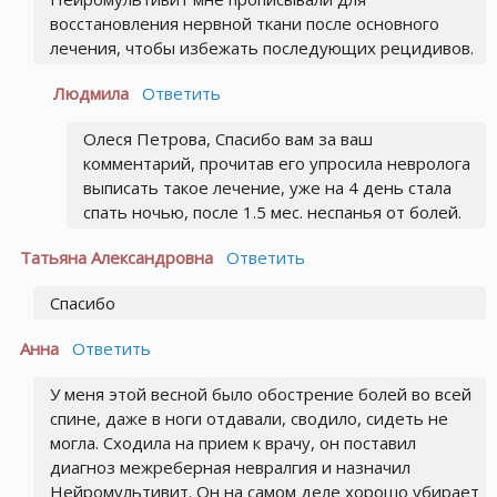
восстановления нервной ткани после основного
лечения, чтобы избежать последующих рецидивов.
Людмила
Ответить
Олеся Петрова, Спасибо вам за ваш
комментарий, прочитав его упросила невролога
выписать такое лечение, уже на 4 день стала
спать ночью, после 1.5 мес. неспанья от болей.
Татьяна Александровна
Ответить
Спасибо
Анна
Ответить
У меня этой весной было обострение болей во всей
спине, даже в ноги отдавали, сводило, сидеть не
могла. Сходила на прием к врачу, он поставил
диагноз межреберная невралгия и назначил
Нейромультивит. Он на самом деле хорошо убирает