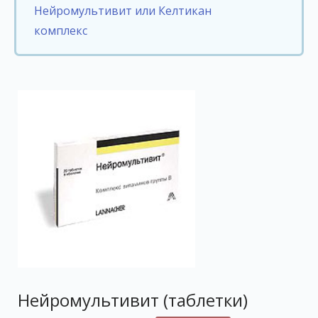
Нейромультивит или Келтикан
комплекс
Нейромультивит (таблетки)